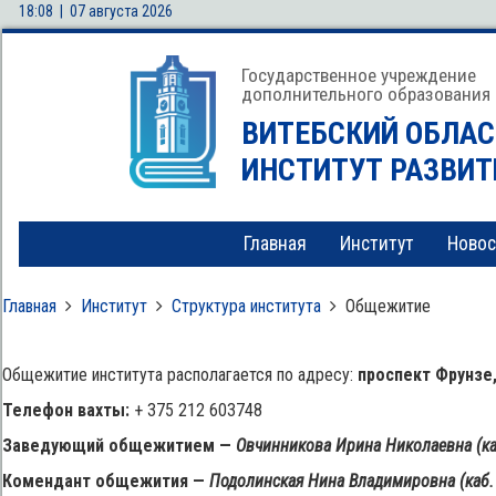
18:08 | 07 августа 2026
Государственное учреждение
дополнительного образования
ВИТЕБСКИЙ ОБЛА
ИНСТИТУТ РАЗВИТ
Главная
Институт
Новос
Главная
Институт
Структура института
Общежитие
Общежитие института располагается по адресу:
проспект Фрунзе,
Телефон вахты:
+ 375 212 603748
Заведующий общежитием —
Овчинникова Ирина Николаевна (ка
Комендант общежития —
Подолинская Нина Владимировна (каб.