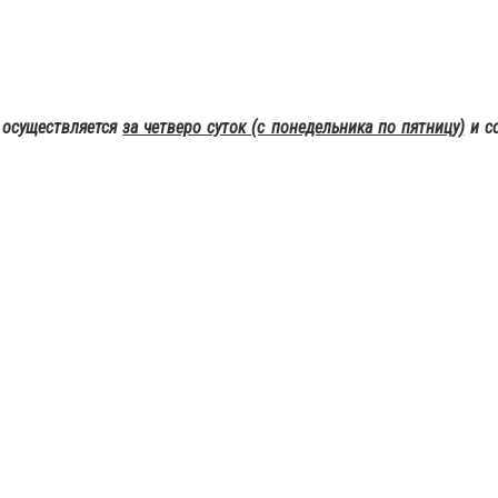
и
осуществляется
за четверо суток (с понедельника по пятницу)
и со