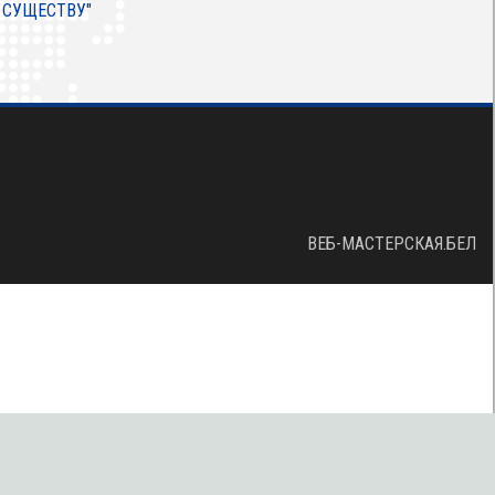
 СУЩЕСТВУ"
ВЕБ-МАСТЕРСКАЯ.БЕЛ