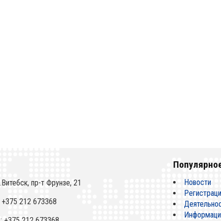
Популярное
Новости
.Витебск, пр-т Фрунзе, 21
Регистрац
 +375 212 673368
Деятельно
Информацио
: +375 212 673368