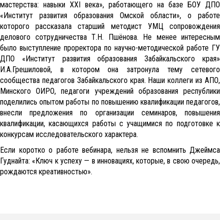
мастерства: навыки ХХI века», работающего на базе БОУ ДПО
«Институт развития образования Омской области», о работе
которого рассказала старший методист УМЦ сопровождения
делового сотрудничества Т.Н. Пшёнова. Не менее интересным
было выступление проректора по научно-методической работе ГУ
ДПО «Институт развития образования Забайкальского края»
И.А.Грешиловой, в котором она затронула тему сетевого
сообщества педагогов Забайкальского края. Наши коллеги из АПО,
Минского ОИРО, педагоги учреждений образования республики
поделились опытом работы по повышению квалификации педагогов,
внесли предложения по организации семинаров, повышения
квалификации, касающихся работы с учащимися по подготовке к
конкурсам исследовательского характера.
Если коротко о работе вебинара, нельзя не вспомнить Джеймса
Гуднайта: «Ключ к успеху — в инновациях, которые, в свою очередь,
рождаются креативностью».