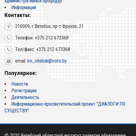
административных процедур
Информация
Контакты:
210009, г.Витебск, пр-т Фрунзе, 21
Телефон: +375 212 673368
Тел/факс: +375 212 673368
email:
iro_vitebsk@voiro.by
Популярное:
Новости
Регистрация
Деятельность
Информационно-просветительский проект "ДИАЛОГИ ПО
СУЩЕСТВУ"
© 2020
Витебский областной институт развития образования