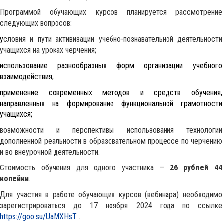
Программой обучающих курсов планируется рассмотрение
следующих вопросов:
у
словия и пути активизации учебно-познавательной деятельности
учащихся на уроках черчения;
использование разнообразных форм организации учебного
взаимодействия;
применение современных методов и средств обучения,
направленных на формирование функциональной грамотности
учащихся;
возможности и перспективы использования технологии
дополненной реальности в образовательном процессе по черчению
и во внеурочной деятельности.
Стоимость обучения для одного участника –
26 рублей 44
копейки
.
Для участия в работе обучающих курсов (вебинара) необходимо
зарегистрироваться до 17 ноября 2024 года по ссылке
https://goo.su/UaMXHsT
.