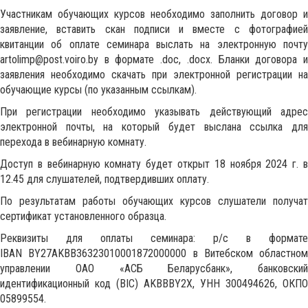
Участникам обучающих курсов необходимо заполнить договор и
заявление, вставить скан подписи и вместе с фотографией
квитанции об оплате семинара выслать на электронную почту
artolimp@post.voiro.by в формате .doc, .docx. Бланки договора и
заявления необходимо скачать при электронной регистрации на
обучающие курсы (по указанным ссылкам).
При регистрации необходимо указывать действующий адрес
электронной почты, на который будет выслана ссылка для
перехода в вебинарную комнату.
Доступ в вебинарную комнату будет открыт 18 ноября 2024 г. в
12.45 для слушателей, подтвердивших оплату.
По результатам работы обучающих курсов слушатели получат
сертификат установленного образца.
Реквизиты для оплаты семинара: р/с в формате
IBAN BY27AKBB36323010001872000000 в Витебском областном
управлении ОАО «АСБ Беларусбанк», банковский
идентификационный код (BIC) AKBBBY2X, УНН 300494626, ОКПО
05899554.