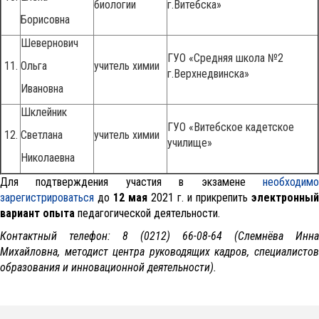
биологии
г.Витебска»
Борисовна
Шевернович
ГУО «Средняя школа №2
11.
Ольга
учитель химии
г.Верхнедвинска»
Ивановна
Шклейник
ГУО «Витебское кадетское
12.
Светлана
учитель химии
училище»
Николаевна
Для подтверждения участия в экзамене
необходимо
зарегистрироваться
до
12 мая
2021 г. и прикрепить
электронный
вариант опыта
педагогической деятельности.
Контактный телефон: 8 (0212) 66-08-64 (Слемнёва Инна
Михайловна, методист центра руководящих кадров, специалистов
образования и инновационной деятельности).